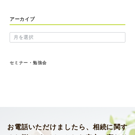
アーカイブ
ア
ー
カ
イ
ブ
セミナー・勉強会
お電話いただけましたら、相続に関す