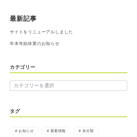
最新記事
サイトをリニューアルしました
年末年始休業のお知らせ
カテゴリー
カ
テ
ゴ
リ
ー
タグ
お知らせ
新着情報
未分類