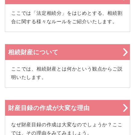
ここでは「法定相続分」をはじめとする、相続割
合に関する様々なルールをご紹介いたします。
相続財産について
ここでは、相続財産とは何かという観点からご説
明いたします。
財産目録の作成が大変な理由
なぜ財産目録の作成は大変なのでしょうか？ここ
では、その理由をみてみましょう。