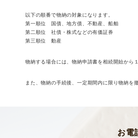
以下の順番で物納の対象になります。
第一順位 国債、地方債、不動産、船舶
第二順位 社債・株式などの有価証券
第三順位 動産
物納する場合には、物納申請書を相続開始から
また、物納の手続後、一定期間内に限り物納を
お電