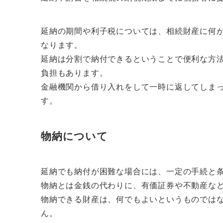
延納の期間や利子税については、相続財産に何
なります。
延納は分割で納付できるということで便利な方
負担もあります。
金融機関から借り入れをして一時に返してしま
す。
物納について
延納でも納付が困難な場合には、一定の手続と
物納とは金銭の代わりに、有価証券や不動産な
物納できる財産は、何でもよいというものでは
ん。