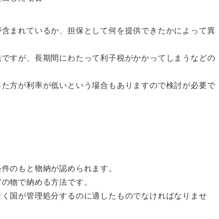
が含まれているか、担保として何を提供できたかによって異
法ですが、長期間にわたって利子税がかかってしまうなどの
った方が利率が低いという場合もありますので検討が必要で
条件のもと物納が認められます。
どの物で納める方法です。
なく国が管理処分するのに適したものでなければなりませ