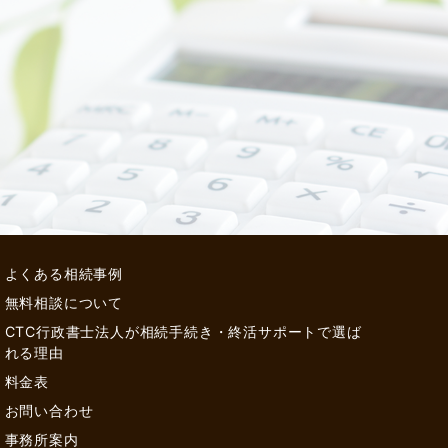
よくある相続事例
無料相談について
CTC行政書士法人が相続手続き・終活サポートで選ば
れる理由
料金表
お問い合わせ
事務所案内