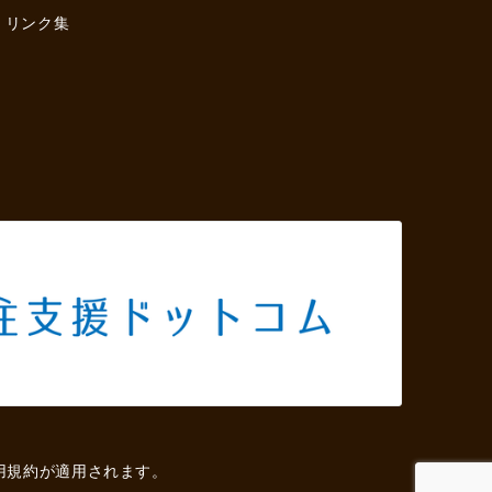
リンク集
用規約
が適用されます。