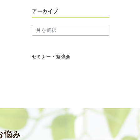
アーカイブ
ア
ー
カ
イ
ブ
セミナー・勉強会
お悩み