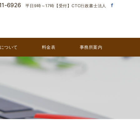
11-6926
平日9時～17時【受付】CTC行政書士法人
について
料金表
事務所案内