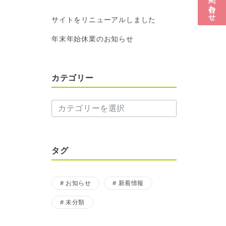
サイトをリニューアルしました
年末年始休業のお知らせ
カテゴリー
カ
テ
ゴ
リ
ー
タグ
お知らせ
新着情報
未分類