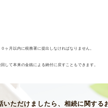
１０ヶ月以内に税務署に提出しなければなりません。
撤回して本来の金銭による納付に戻すこともできます。
話いただけましたら、相続に関する