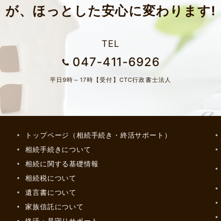
が、ほっとした安心に変わります!
TEL
047-411-6926
平日9時～17時【受付】CTC行政書士法人
トップページ（相続手続き・終活サポート）
相続手続きについて
相続に関する基礎情報
相続税について
遺言書について
家族信託について
終活・見守りサポート