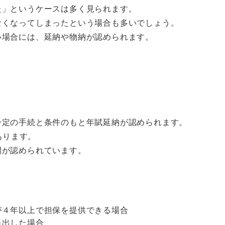
た」というケースは多く見られます。
なくなってしまったという場合も多いでしょう。
い場合には、延納や物納が認められます。
。
一定の手続と条件のもと年賦延納が認められます。
あります。
間が認められています。
が４年以上で担保を提供できる場合
提出した場合